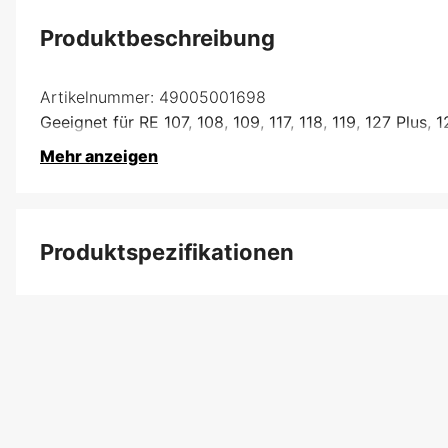
Produktbeschreibung
Artikelnummer:
49005001698
Geeignet für RE 107, 108, 109, 117, 118, 119, 127 Plus, 
Mehr anzeigen
Produktspezifikationen
Produktfilterung
Globale Garantie
Garantie