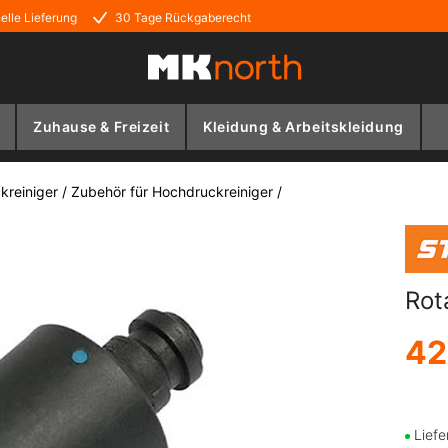
elle Lieferung
30 Tage Rückgaberecht
Zuhause & Freizeit
Kleidung & Arbeitskleidung
kreiniger
/
Zubehör für Hochdruckreiniger
/
Rot
42
Liefe