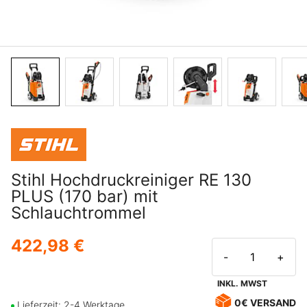
Stihl Hochdruckreiniger RE 130
PLUS (170 bar) mit
Schlauchtrommel
422,98 €
-
+
INKL. MWST
0€ VERSAND
Lieferzeit: 2-4 Werktage