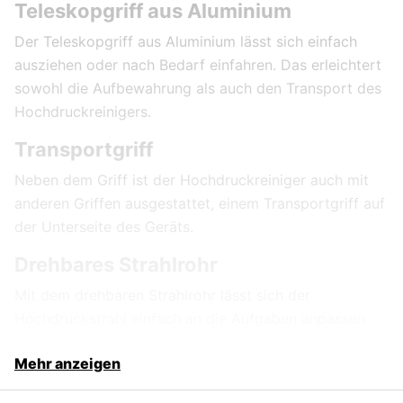
Teleskopgriff aus Aluminium
Der Teleskopgriff aus Aluminium lässt sich einfach
ausziehen oder nach Bedarf einfahren. Das erleichtert
sowohl die Aufbewahrung als auch den Transport des
Hochdruckreinigers.
Transportgriff
Neben dem Griff ist der Hochdruckreiniger auch mit
anderen Griffen ausgestattet, einem Transportgriff auf
der Unterseite des Geräts.
Drehbares Strahlrohr
Mit dem drehbaren Strahlrohr lässt sich der
Hochdruckstrahl einfach an die Aufgaben anpassen.
Mehr anzeigen