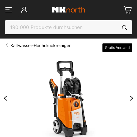
Kaltwasser-Hochdruckreiniger
Gratis Versand