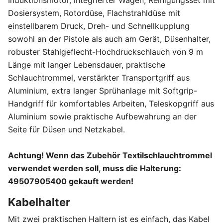
Induktionsmotor, integrierter Wagen, Reinigungsset mit
Dosiersystem, Rotordüse, Flachstrahldüse mit
einstellbarem Druck, Dreh- und Schnellkupplung
sowohl an der Pistole als auch am Gerät, Düsenhalter,
robuster Stahlgeflecht-Hochdruckschlauch von 9 m
Länge mit langer Lebensdauer, praktische
Schlauchtrommel, verstärkter Transportgriff aus
Aluminium, extra langer Sprühanlage mit Softgrip-
Handgriff für komfortables Arbeiten, Teleskopgriff aus
Aluminium sowie praktische Aufbewahrung an der
Seite für Düsen und Netzkabel.
Achtung! Wenn das Zubehör Textilschlauchtrommel
verwendet werden soll, muss die Halterung:
49507905400 gekauft werden!
Kabelhalter
Mit zwei praktischen Haltern ist es einfach, das Kabel