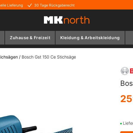
elle Lieferung
30 Tage Rückgaberecht
Zuhause & Freizeit
Kleidung & Arbeitskleidung
tichsägen
/
Bosch Gst 150 Ce Stichsäge
Bos
25
Liefe