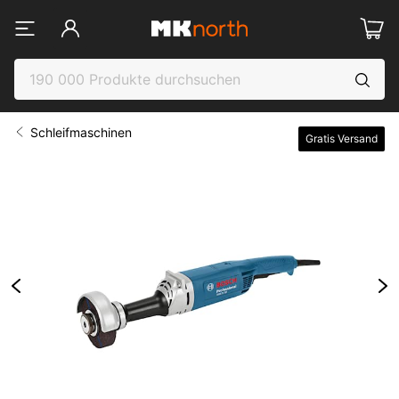
Schleifmaschinen
Gratis Versand