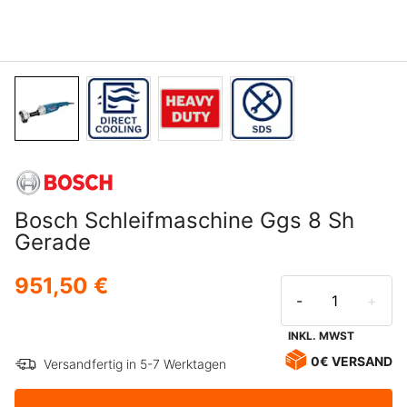
Bosch Schleifmaschine Ggs 8 Sh
Gerade
951,50 €
-
+
INKL. MWST
0€ VERSAND
Versandfertig in 5-7 Werktagen