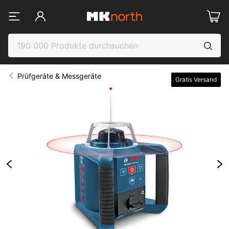
Prüfgeräte & Messgeräte
Gratis Versand