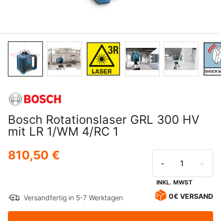
Bosch Rotationslaser GRL 300 HV
mit LR 1/WM 4/RC 1
810,50 €
-
+
INKL. MWST
0€ VERSAND
Versandfertig in 5-7 Werktagen