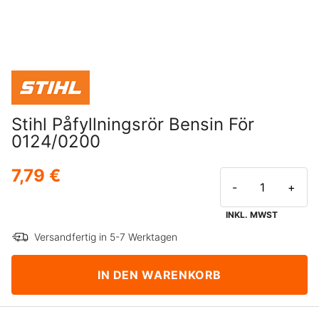
Stihl Påfyllningsrör Bensin För
0124/0200
7,79 €
-
+
INKL. MWST
Versandfertig in 5-7 Werktagen
IN DEN WARENKORB