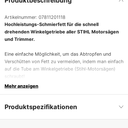
Produktbeschreibung
Artikelnummer:
07811201118
Hochleistungs-Schmierfett für die schnell
drehenden Winkelgetriebe aller STIHL Motorsägen
und Trimmer.
Eine einfache Möglichkeit, um das Abtropfen und
Verschütten von Fett zu vermeiden, indem man einfach
auf die Tube am Winkelgetriebe (Stihl-Motorsägen)
schraubt!
Mehr anzeigen
Produktspezifikationen
Produktfilterung
Schmierfett