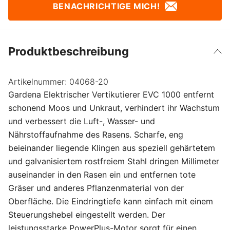
BENACHRICHTIGE MICH!
Produktbeschreibung
Artikelnummer:
04068-20
Gardena Elektrischer Vertikutierer EVC 1000 entfernt
schonend Moos und Unkraut, verhindert ihr Wachstum
und verbessert die Luft-, Wasser- und
Nährstoffaufnahme des Rasens. Scharfe, eng
beieinander liegende Klingen aus speziell gehärtetem
und galvanisiertem rostfreiem Stahl dringen Millimeter
auseinander in den Rasen ein und entfernen tote
Gräser und anderes Pflanzenmaterial von der
Oberfläche. Die Eindringtiefe kann einfach mit einem
Steuerungshebel eingestellt werden. Der
leistungsstarke PowerPlus-Motor sorgt für einen