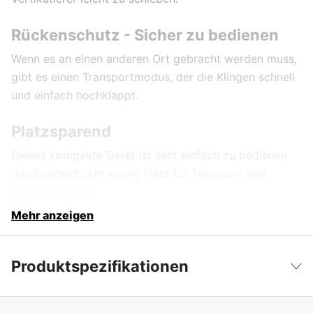
Rückenschutz - Sicher zu bedienen
Wenn es an einen anderen Ort gebracht werden muss,
gibt es einen Transportmodus, der die Klingen schnell
und einfach hochklappt.
Platzsparend
Dieses kompakte Gerät ist sehr einfach zu bedienen
und benötigt sehr wenig Platz für Transport und
Aufbewahrung.
Mehr anzeigen
Produktspezifikationen