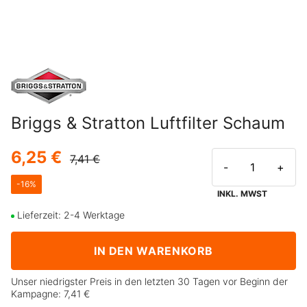
Briggs & Stratton Luftfilter Schaum
6,25 €
7,41 €
-
+
-
16
%
INKL. MWST
Lieferzeit: 2-4 Werktage
IN DEN WARENKORB
Unser niedrigster Preis in den letzten 30 Tagen vor Beginn der
Kampagne:
7,41 €