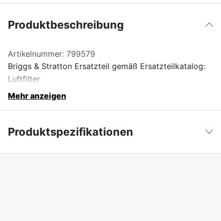
Produktbeschreibung
Artikelnummer:
799579
Briggs & Stratton Ersatzteil gemäß Ersatzteilkatalog:
Luftfilter
Mehr anzeigen
Produktspezifikationen
Produktfilterung
Luftfilter.
Weniger anzeigen
Garantie
1 Jahre