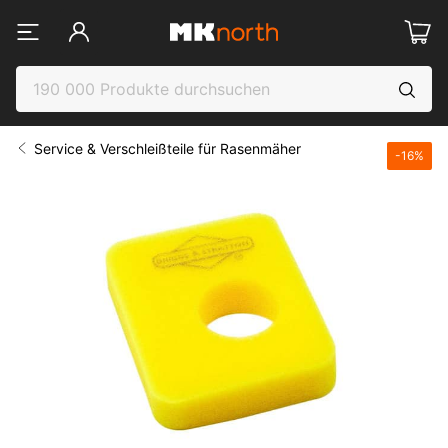
Service & Verschleißteile für Rasenmäher
-
16
%