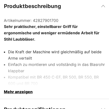
Produktbeschreibung
Artikelnummer:
42827901700
Sehr praktischer, einstellbarer Griff für
ergonomische und weniger ermüdende Arbeit für
Stihl Laubbläser.
Die Kraft der Maschine wird gleichmäßig auf beide
Arme verteilt
Einfach zu montieren und vollständig in das Blasrohr
klappbar
Kompatibel mit BR 450 C-EF, BR 500, BR 550, BR
600 und BR 700
Mehr anzeigen