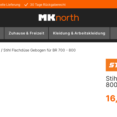
elle Lieferung
30 Tage Rückgaberecht
Zuhause & Freizeit
Kleidung & Arbeitskleidung
/
Stihl Flachdüse Gebogen für BR 700 - 800
Sti
80
16