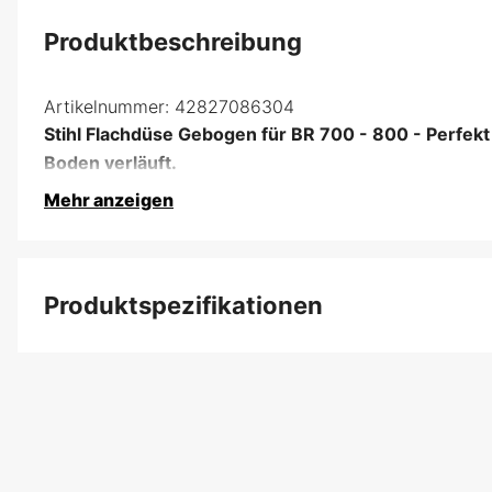
Produktbeschreibung
Artikelnummer:
42827086304
Stihl Flachdüse Gebogen für BR 700 - 800 - Perfekt
Boden verläuft.
Mehr anzeigen
Produktspezifikationen
Produktfilterung
Globale Garantie
Garantie