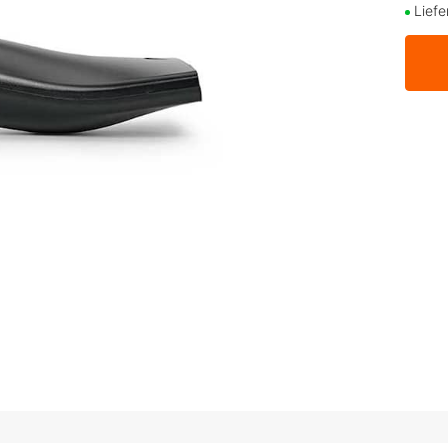
Liefe