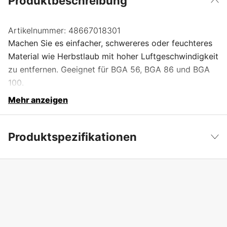
Produktbeschreibung
Artikelnummer:
48667018301
Machen Sie es einfacher, schwereres oder feuchteres
Material wie Herbstlaub mit hoher Luftgeschwindigkeit
zu entfernen. Geeignet für BGA 56, BGA 86 und BGA
100.
Mehr anzeigen
Produktspezifikationen
Produktfilterung
Düsen
Weniger anzeigen
Garantie
1 Jahre
Globale Garantie
yes