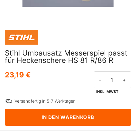
Stihl Umbausatz Messerspiel passt
für Heckenschere HS 81 R/86 R
23,19 €
-
+
INKL. MWST
Versandfertig in 5-7 Werktagen
IN DEN WARENKORB