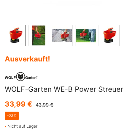
Ausverkauft
!
WOLF-Garten WE-B Power Streuer
33,99 €
43,99 €
-
23
%
Nicht auf Lager