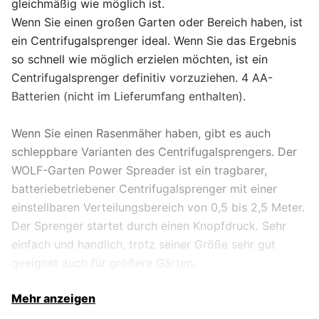
gleichmäßig wie möglich ist.
Wenn Sie einen großen Garten oder Bereich haben, ist
ein Centrifugalsprenger ideal. Wenn Sie das Ergebnis
so schnell wie möglich erzielen möchten, ist ein
Centrifugalsprenger definitiv vorzuziehen. 4 AA-
Batterien (nicht im Lieferumfang enthalten).
Wenn Sie einen Rasenmäher haben, gibt es auch
schleppbare Varianten des Centrifugalsprengers. Der
WOLF-Garten Power Spreader ist ein tragbarer,
batteriebetriebener Centrifugalsprenger mit einer
einstellbaren Verteilungsbereich von 0,5 bis 2,5 Meter.
Der Sprenger startet durch einen Knopfdruck. Sehr
einfach und handlich, trotz seiner Größe sehr gut
geeignet auch für größere Gärten.
Mehr anzeigen