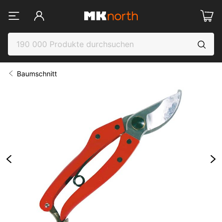
Baumschnitt