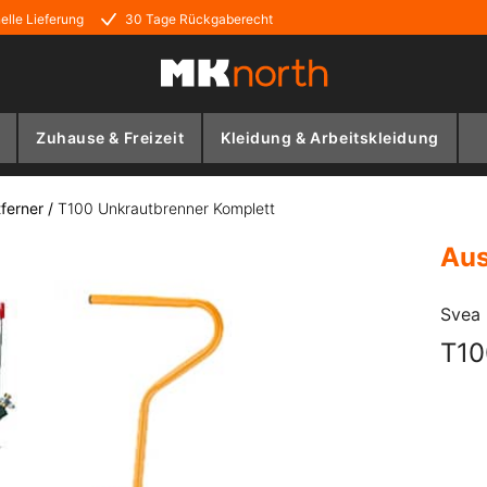
elle Lieferung
30 Tage Rückgaberecht
Zuhause & Freizeit
Kleidung & Arbeitskleidung
ferner
/
T100 Unkrautbrenner Komplett
Aus
Svea
T10