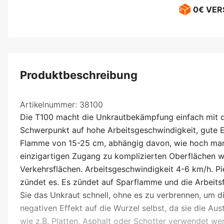
0€ VE
Produktbeschreibung
Artikelnummer:
38100
Die T100 macht die Unkrautbekämpfung einfach mit 
Schwerpunkt auf hohe Arbeitsgeschwindigkeit, gute Er
Flamme von 15-25 cm, abhängig davon, wie hoch man 
einzigartigen Zugang zu komplizierten Oberflächen 
Verkehrsflächen. Arbeitsgeschwindigkeit 4-6 km/h. P
zündet es. Es zündet auf Sparflamme und die Arbeits
Sie das Unkraut schnell, ohne es zu verbrennen, um di
negativen Effekt auf die Wurzel selbst, da sie die A
wie z.B. Platten, Asphalt oder Schotter verwendet we