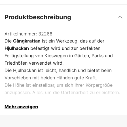
Produktbeschreibung
Artikelnummer:
32266
Die
Gångkrattan
ist ein Werkzeug, das auf der
Hjulhackan
befestigt wird und zur perfekten
Fertigstellung von Kieswegen in Gärten, Parks und
Friedhöfen verwendet wird.
Die Hjulhackan ist leicht, handlich und bietet beim
Vorschieben mit beiden Händen gute Kraft.
Die Höhe ist einstellbar, um sich Ihrer Körpergröße
anzupassen. Alles, um die Gartenarbeit zu erleichtern.
Mehr anzeigen