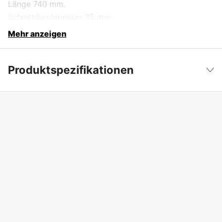
Länge 740 mm.
Schnittdurchmesser 35 mm.
Mehr anzeigen
Produktspezifikationen
Produktfilterung
Astschere
Weniger anzeigen