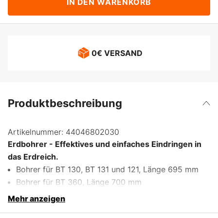
IN DEN WARENKORB
0€ VERSAND
Produktbeschreibung
Artikelnummer:
44046802030
Erdbohrer - Effektives und einfaches Eindringen in
das Erdreich.
Bohrer für BT 130, BT 131 und 121, Länge 695 mm
Bohrer für BT 360, Länge 700 mm
Mehr anzeigen