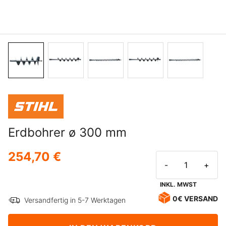
Erdbohrer ø 300 mm
254,70 €
-
+
INKL. MWST
0€ VERSAND
Versandfertig in 5-7 Werktagen