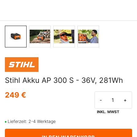
Stihl Akku AP 300 S - 36V, 281Wh
249 €
-
+
INKL. MWST
Lieferzeit: 2-4 Werktage