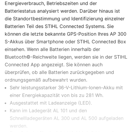
Energieverbrauch, Betriebszeiten und der
Batteriestatus analysiert werden. Darüber hinaus ist
die Standortbestimmung und Identifizierung einzelner
Batterien Teil des STIHL Connected Systems. Sie
können die letzte bekannte GPS-Position Ihres AP 300
S-Akkus über Smartphone oder STIHL Connected Box
einsehen. Wenn alle Batterien innerhalb der
Bluetooth©-Reichweite liegen, werden sie in der STIHL
Connected App angezeigt. Sie können auch
überprüfen, ob alle Batterien zurückgegeben und
ordnungsgemäß aufbewahrt wurden.
Sehr leistungsstarker 36-V-Lithium-Ionen-Akku mit
einer Energiekapazität von bis zu 281 Wh.
Ausgestattet mit Ladeanzeige (LED).
Kann im Ladegerät AL 101 und den
Schnellladegeräten AL 300 und AL 500 aufgeladen
werden.