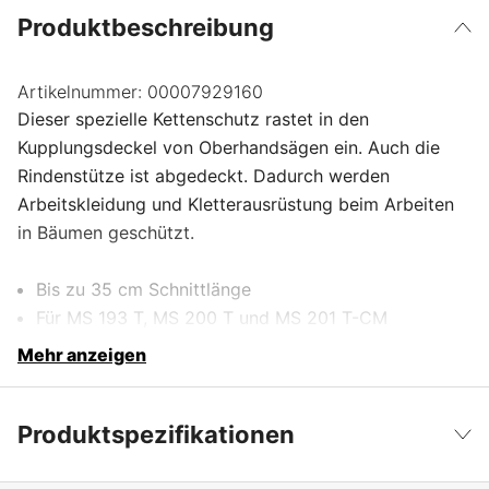
Produktbeschreibung
Artikelnummer:
00007929160
Dieser spezielle Kettenschutz rastet in den
Kupplungsdeckel von Oberhandsägen ein. Auch die
Rindenstütze ist abgedeckt. Dadurch werden
Arbeitskleidung und Kletterausrüstung beim Arbeiten
in Bäumen geschützt.
Bis zu 35 cm Schnittlänge
Für MS 193 T, MS 200 T und MS 201 T-CM
Mehr anzeigen
Produktspezifikationen