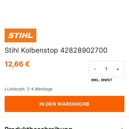
Stihl Kolbenstop 42828902700
12,66 €
-
+
INKL. MWST
Lieferzeit: 2-4 Werktage
IN DEN WARENKORB