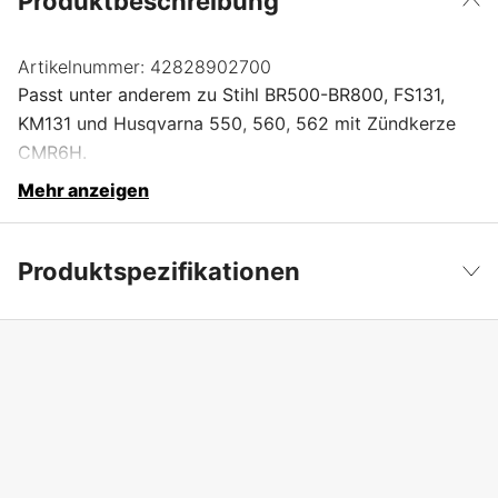
Produktbeschreibung
Artikelnummer:
42828902700
Passt unter anderem zu Stihl BR500-BR800, FS131,
KM131 und Husqvarna 550, 560, 562 mit Zündkerze
CMR6H.
Mehr anzeigen
Produktspezifikationen
Produktfilterung
Werkzeug
Weniger anzeigen
Globale Garantie
yes