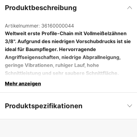
Produktbeschreibung
Artikelnummer:
36160000044
Weltweit erste Profile-Chain mit Vollmeißelzähnen
3/8''. Aufgrund des niedrigen Vorschubdrucks ist sie
ideal für Baumpfleger. Hervorragende
Angriffseigenschaften, niedrige Abprallneigung,
geringe Vibrationen, ruhiger Lauf, hohe
Schnittleistung und sehr saubere Schnittfläche.
Mehr anzeigen
Produktspezifikationen
Anzahl der Antriebsglieder
44 Stk.
Weniger anzeigen