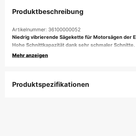
Produktbeschreibung
Artikelnummer:
36100000052
Niedrig vibrierende Sägekette für Motorsägen der E
Hohe Schnittkapazität dank sehr schmaler Schnitte.
Mehr anzeigen
Produktspezifikationen
Anzahl der Antriebsglieder
Treibgliedbreite
Kettenteilung