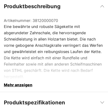
Produktbeschreibung
Artikelnummer:
38120000070
Eine bewährte und robuste Sägekette mit
abgerundeter Zahnschale, die hervorragende
Schneidleistung in allen Holzarten bietet. Die nach
vorne gebogene Anschlagkralle verringert das Werfen
und gewährleistet ein reibungsloses Laufen der Kette.
Die Kette wird einfach mit einer Rundfeile und
Feilenhalter sowie mit allen anderen Schleifmaschinen
von STIHL geschärft. Die Kette wird nach Bedarf
hergestellt.
Mehr anzeigen
Produktspezifikationen