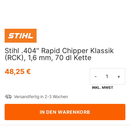
Stihl .404'' Rapid Chipper Klassik
(RCK), 1,6 mm, 70 dl Kette
48,25 €
-
+
INKL. MWST
Versandfertig in 2-3 Wochen
IN DEN WARENKORB