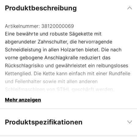
Produktbeschreibung
Artikelnummer:
38120000069
Eine bewährte und robuste Sägekette mit
abgerundeter Zahnschulter, die hervorragende
Schneidleistung in allen Holzarten bietet. Die nach
vorne gebogene Anschlagkralle reduziert das
Rückschlagrisiko und gewährleistet ein reibungsloses
Kettenglied. Die Kette kann einfach mit einer Rundfeile
und Feilenhalter sowie mit allen anderen
Schleifmaschinen von STIHL geschärft werden.
Mehr anzeigen
Produktspezifikationen