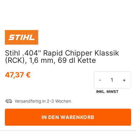
Stihl .404'' Rapid Chipper Klassik
(RCK), 1,6 mm, 69 dl Kette
47,37 €
-
+
INKL. MWST
Versandfertig in 2-3 Wochen
IN DEN WARENKORB