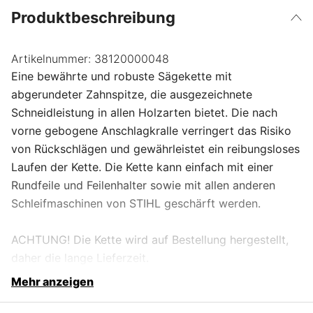
Produktbeschreibung
Artikelnummer:
38120000048
Eine bewährte und robuste Sägekette mit
abgerundeter Zahnspitze, die ausgezeichnete
Schneidleistung in allen Holzarten bietet. Die nach
vorne gebogene Anschlagkralle verringert das Risiko
von Rückschlägen und gewährleistet ein reibungsloses
Laufen der Kette. Die Kette kann einfach mit einer
Rundfeile und Feilenhalter sowie mit allen anderen
Schleifmaschinen von STIHL geschärft werden.
ACHTUNG! Die Kette wird auf Bestellung hergestellt,
daher die lange Lieferzeit.
Mehr anzeigen