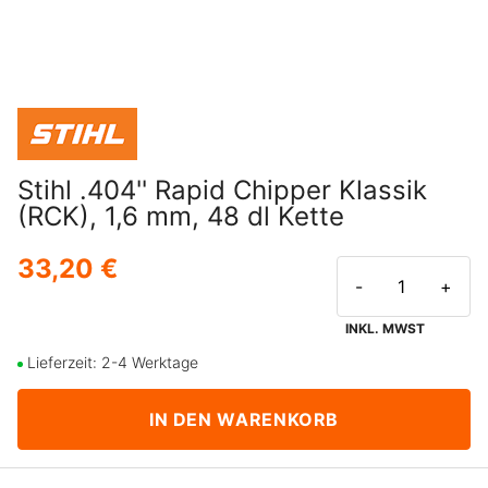
Stihl .404'' Rapid Chipper Klassik
(RCK), 1,6 mm, 48 dl Kette
33,20 €
-
+
INKL. MWST
Lieferzeit: 2-4 Werktage
IN DEN WARENKORB