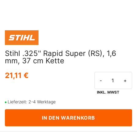
Stihl .325'' Rapid Super (RS), 1,6
mm, 37 cm Kette
21,11 €
-
+
INKL. MWST
Lieferzeit: 2-4 Werktage
IN DEN WARENKORB