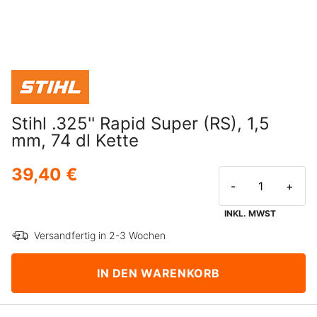
Stihl .325'' Rapid Super (RS), 1,5
mm, 74 dl Kette
39,40 €
-
+
INKL. MWST
Versandfertig in 2-3 Wochen
IN DEN WARENKORB