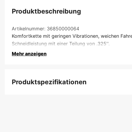
Produktbeschreibung
Artikelnummer:
36850000064
Komfortkette mit geringen Vibrationen, weichen Fahr
Schneidleistung mit einer Teilung von .325''.
Mehr anzeigen
Produktspezifikationen
Anzahl der Antriebsglieder
Treibgliedbreite
Kettenteilung