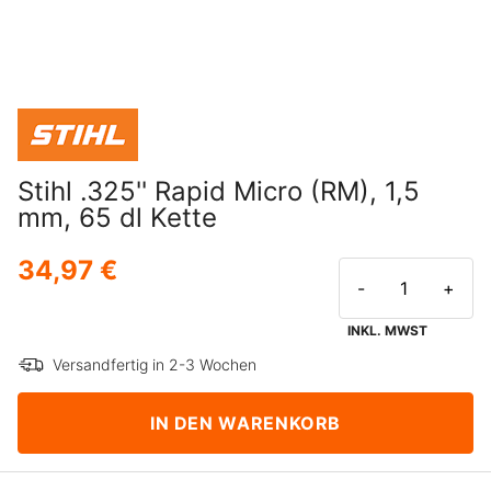
Stihl .325'' Rapid Micro (RM), 1,5
mm, 65 dl Kette
34,97 €
-
+
INKL. MWST
Versandfertig in 2-3 Wochen
IN DEN WARENKORB