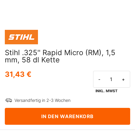
Stihl .325'' Rapid Micro (RM), 1,5
mm, 58 dl Kette
31,43 €
-
+
INKL. MWST
Versandfertig in 2-3 Wochen
IN DEN WARENKORB