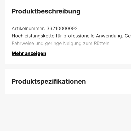
Produktbeschreibung
Artikelnummer:
36210000092
Hochleistungskette für professionelle Anwendung. Geri
Fahrweise und geringe Neigung zum Rütteln.
Mehr anzeigen
Produktspezifikationen
Anzahl der Antriebsglieder
Treibgliedbreite
Kettenteilung