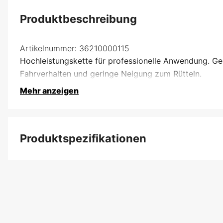
Produktbeschreibung
Artikelnummer:
36210000115
Hochleistungskette für professionelle Anwendung. Ger
Fahrverhalten und geringe Neigung zum Rütteln.
Mehr anzeigen
Produktspezifikationen
Anzahl der Antriebsglieder
Treibgliedbreite
Kettenteilung