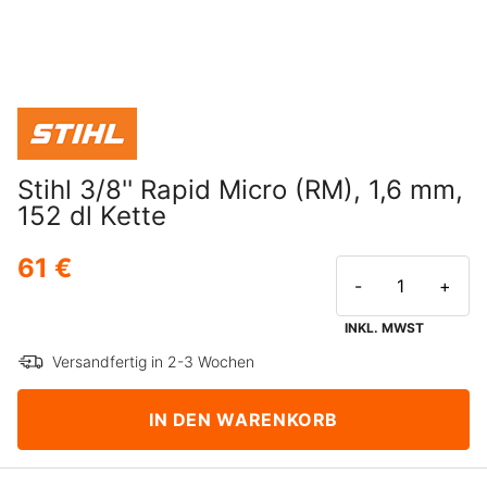
Stihl 3/8'' Rapid Micro (RM), 1,6 mm,
152 dl Kette
61 €
-
+
INKL. MWST
Versandfertig in 2-3 Wochen
IN DEN WARENKORB