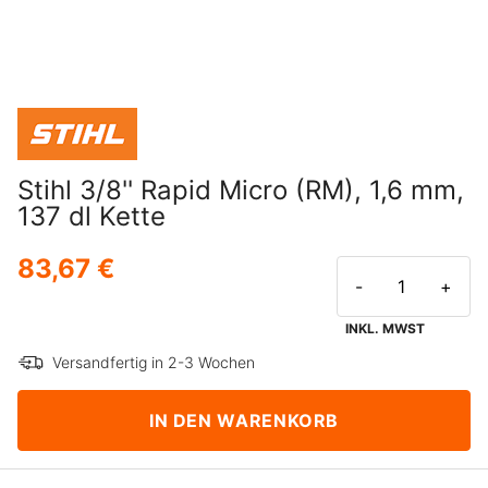
Stihl 3/8'' Rapid Micro (RM), 1,6 mm,
137 dl Kette
83,67 €
-
+
INKL. MWST
Versandfertig in 2-3 Wochen
IN DEN WARENKORB