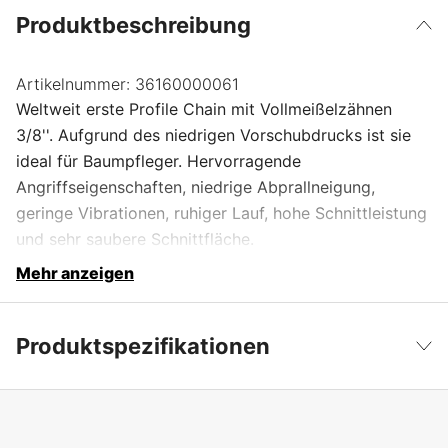
Produktbeschreibung
Artikelnummer:
36160000061
Weltweit erste Profile Chain mit Vollmeißelzähnen
3/8''. Aufgrund des niedrigen Vorschubdrucks ist sie
ideal für Baumpfleger. Hervorragende
Angriffseigenschaften, niedrige Abprallneigung,
geringe Vibrationen, ruhiger Lauf, hohe Schnittleistung
und sehr saubere Schnittfläche.
Mehr anzeigen
Produktspezifikationen
Anzahl der Antriebsglieder
61 Stk.
Weniger anzeigen