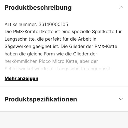
Produktbeschreibung
Artikelnummer:
36140000105
Die PMX-Komfortkette ist eine spezielle Spaltkette für
Längsschnitte, die perfekt für die Arbeit in
Sägewerken geeignet ist. Die Glieder der PMX-Kette
haben die gleiche Form wie die Glieder der
herkömmlichen Picco Micro Kette, aber der
Schleifwinkel wurde für Längsschnitte angepasst.
Mehr anzeigen
Produktspezifikationen
Kurznummer
PMX
Weniger anzeigen