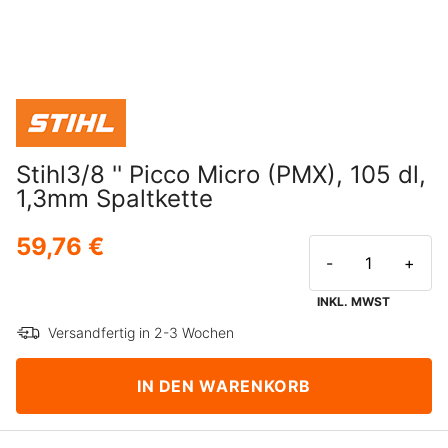
Stihl3/8 '' Picco Micro (PMX), 105 dl,
1,3mm Spaltkette
59,76 €
-
+
INKL. MWST
Versandfertig in 2-3 Wochen
IN DEN WARENKORB