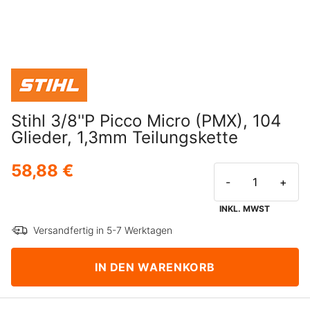
Stihl 3/8''P Picco Micro (PMX), 104
Glieder, 1,3mm Teilungskette
58,88 €
-
+
INKL. MWST
Versandfertig in 5-7 Werktagen
IN DEN WARENKORB