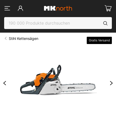
Stihl Kettensägen
Gratis Versand