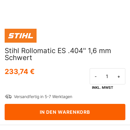
Stihl Rollomatic ES .404'' 1,6 mm
Schwert
233,74 €
-
+
INKL. MWST
Versandfertig in 5-7 Werktagen
IN DEN WARENKORB