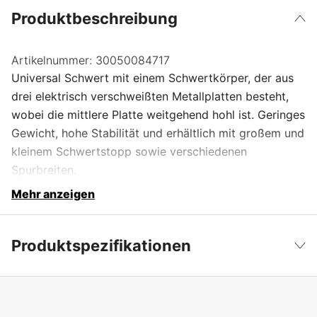
Produktbeschreibung
Artikelnummer:
30050084717
Universal Schwert mit einem Schwertkörper, der aus
drei elektrisch verschweißten Metallplatten besteht,
wobei die mittlere Platte weitgehend hohl ist. Geringes
Gewicht, hohe Stabilität und erhältlich mit großem und
kleinem Schwertstopp sowie verschiedenen
Spurbreiten.
Mehr anzeigen
Produktspezifikationen
Schwertbefestigung
3005
Weniger anzeigen