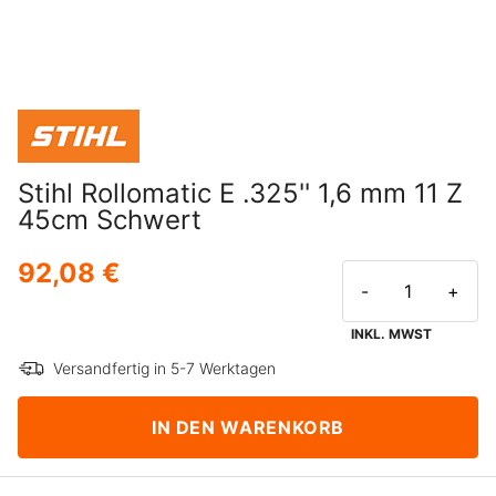
Stihl Rollomatic E .325'' 1,6 mm 11 Z
45cm Schwert
92,08 €
-
+
INKL. MWST
Versandfertig in 5-7 Werktagen
IN DEN WARENKORB