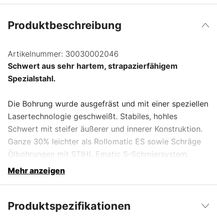
Produktbeschreibung
Artikelnummer:
30030002046
Schwert aus sehr hartem, strapazierfähigem
Spezialstahl.
Die Bohrung wurde ausgefräst und mit einer speziellen
Lasertechnologie geschweißt. Stabiles, hohles
Schwert mit steifer äußerer und innerer Konstruktion.
Ganze 30% leichter als Rollomatic ES sowie Schräge
Ölbohrungen mit STIHL Ematic S-Schmiersystem.
Mehr anzeigen
Produktspezifikationen