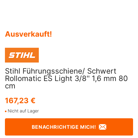
Ausverkauft
!
Stihl Führungsschiene/ Schwert
Rollomatic ES Light 3/8'' 1,6 mm 80
cm
167,23 €
Nicht auf Lager
BENACHRICHTIGE MICH!