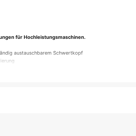
rungen für Hochleistungsmaschinen.
lständig austauschbarem Schwertkopf
mierung