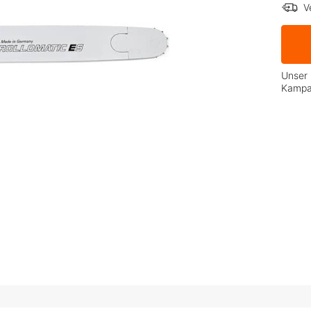
V
Unser 
Kamp