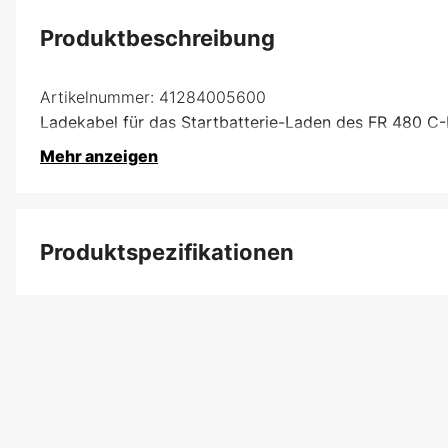
Produktbeschreibung
Artikelnummer:
41284005600
Ladekabel für das Startbatterie-Laden des FR 480 C-
Mehr anzeigen
Produktspezifikationen
Produktfilterung
Globale Garantie
Garantie