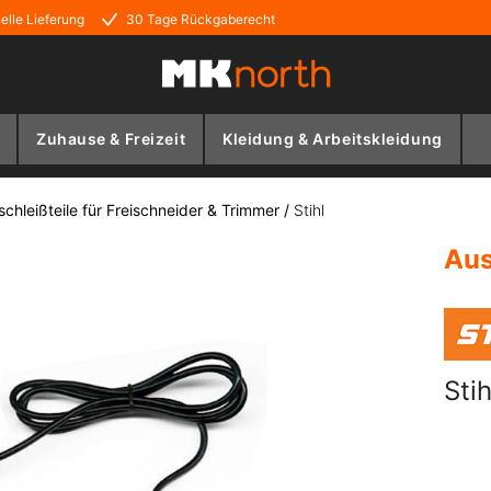
elle Lieferung
30 Tage Rückgaberecht
Zuhause & Freizeit
Kleidung & Arbeitskleidung
schleißteile für Freischneider & Trimmer
/
Stihl
Aus
Sti