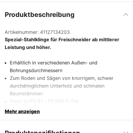
Produktbeschreibung
Artikelnummer:
41127134203
Spezial-Stahlklinge für Freischneider ab mittlerer
Leistung und höher.
Erhältlich in verschiedenen Außen- und
Bohrungsdurchmessern
Zum Roden und Sägen von knorrigem, schwer
durchdringlichem Unterholz und schmalen
Baumstämmen
Passt zu FS 87 - FS 560 C-EM
Mehr anzeigen