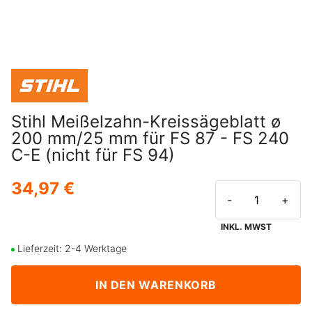
Stihl Meißelzahn-Kreissägeblatt ø
200 mm/25 mm für FS 87 - FS 240
C-E (nicht für FS 94)
34,97 €
-
+
INKL. MWST
Lieferzeit: 2-4 Werktage
IN DEN WARENKORB