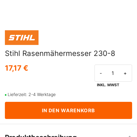
Stihl Rasenmähermesser 230-8
17,17 €
-
+
INKL. MWST
Lieferzeit: 2-4 Werktage
IN DEN WARENKORB