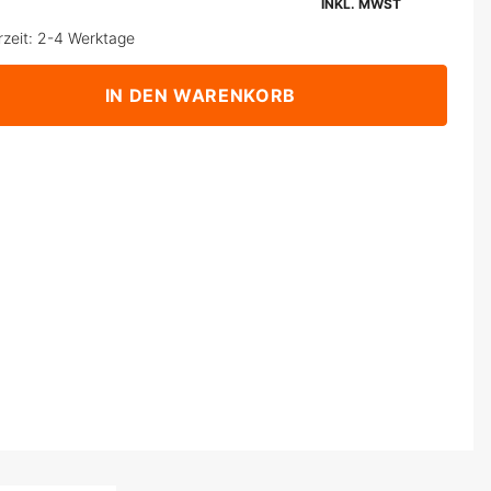
INKL. MWST
rzeit: 2-4 Werktage
IN DEN WARENKORB