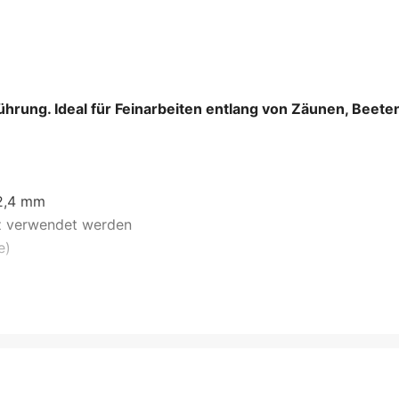
rung. Ideal für Feinarbeiten entlang von Zäunen, Beet
2,4 mm
tz verwendet werden
e)