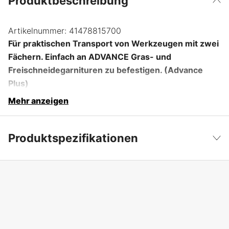
Produktbeschreibung
Artikelnummer:
41478815700
Für praktischen Transport von Werkzeugen mit zwei
Fächern. Einfach an ADVANCE Gras- und
Freischneidegarnituren zu befestigen. (Advance
Plus)
Mehr anzeigen
Produktspezifikationen
Garantie
1 Jahre
Weniger anzeigen
Globale Garantie
yes