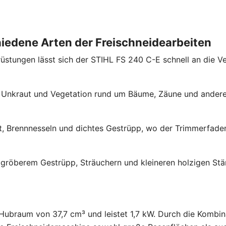
iedene Arten der Freischneidearbeiten
üstungen lässt sich der STIHL FS 240 C-E schnell an die V
Unkraut und Vegetation rund um Bäume, Zäune und ander
t, Brennnesseln und dichtes Gestrüpp, wo der Trimmerfaden
gröberem Gestrüpp, Sträuchern und kleineren holzigen St
Hubraum von 37,7 cm³ und leistet 1,7 kW. Durch die Kombin