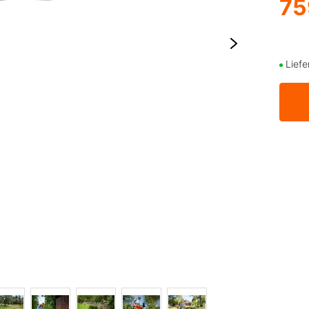
75
Liefe