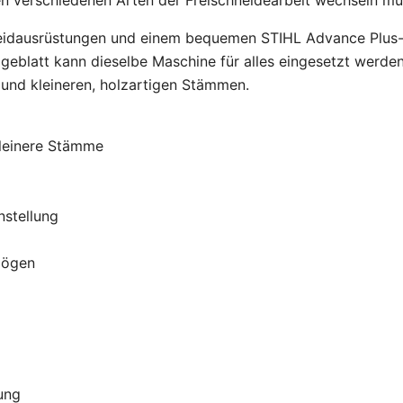
neidausrüstungen und einem bequemen STIHL Advance Plus
ägeblatt kann dieselbe Maschine für alles eingesetzt werde
und kleineren, holzartigen Stämmen.
kleinere Stämme
nstellung
mögen
ung