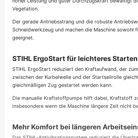
hoher Leistung und guter Durchzugskraft bewältigt d
Vegetation.
Der gerade Antriebsstrang und die robuste Antriebswe
Schneidwerkzeug und machen die Maschine sowohl für
geeignet.
STIHL ErgoStart für leichteres Starten
STIHL ErgoStart reduziert den Kraftaufwand, der zum 
zwischen der Kurbelwelle und der Startseilrolle gleic
gleichmäßigen Zug gestartet werden kann.
Die manuelle Kraftstoffpumpe hilft dabei, Kraftstoff 
insbesondere wenn die Maschine längere Zeit nicht b
Mehr Komfort bei längeren Arbeitsei
Das STIHL-Antivibrationssystem reduziert die Übert