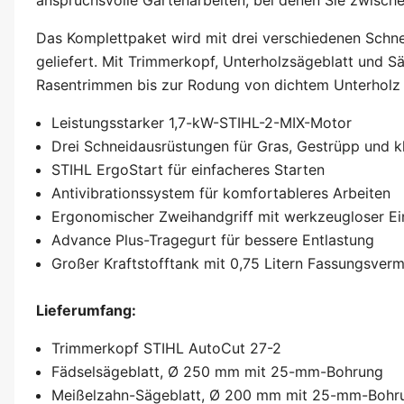
Das Komplettpaket wird mit drei verschiedenen Sch
geliefert. Mit Trimmerkopf, Unterholzsägeblatt und S
Rasentrimmen bis zur Rodung von dichtem Unterholz 
Leistungsstarker 1,7-kW-STIHL-2-MIX-Motor
Drei Schneidausrüstungen für Gras, Gestrüpp und 
STIHL ErgoStart für einfacheres Starten
Antivibrationssystem für komfortableres Arbeiten
Ergonomischer Zweihandgriff mit werkzeugloser Ei
Advance Plus-Tragegurt für bessere Entlastung
Großer Kraftstofftank mit 0,75 Litern Fassungsver
Lieferumfang:
Trimmerkopf STIHL AutoCut 27-2
Fädselsägeblatt, Ø 250 mm mit 25-mm-Bohrung
Meißelzahn-Sägeblatt, Ø 200 mm mit 25-mm-Bohr