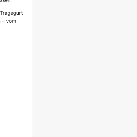
-Tragegurt
n – vom