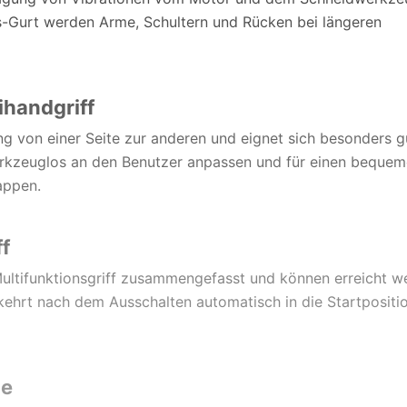
-Gurt werden Arme, Schultern und Rücken bei längeren
ihandgriff
g von einer Seite zur anderen und eignet sich besonders g
 werkzeuglos an den Benutzer anpassen und für einen beque
appen.
f
ultifunktionsgriff zusammengefasst und können erreicht w
kehrt nach dem Ausschalten automatisch in die Startpositi
le