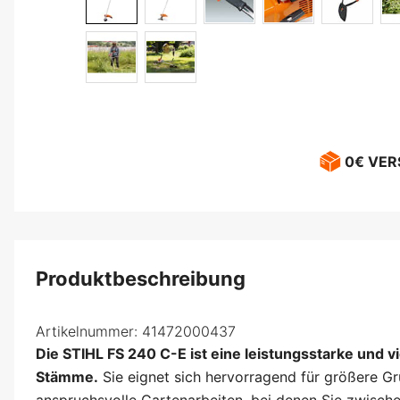
0€ VE
Produktbeschreibung
Artikelnummer:
41472000437
Die STIHL FS 240 C-E ist eine leistungsstarke und v
Stämme.
Sie eignet sich hervorragend für größere Gr
anspruchsvolle Gartenarbeiten, bei denen Sie zwisch